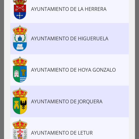
AYUNTAMIENTO DE LA HERRERA
AYUNTAMIENTO DE HIGUERUELA
AYUNTAMIENTO DE HOYA GONZALO
AYUNTAMIENTO DE JORQUERA
AYUNTAMIENTO DE LETUR