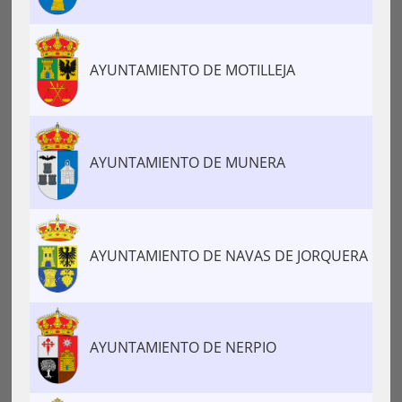
AYUNTAMIENTO DE MOTILLEJA
AYUNTAMIENTO DE MUNERA
AYUNTAMIENTO DE NAVAS DE JORQUERA
AYUNTAMIENTO DE NERPIO