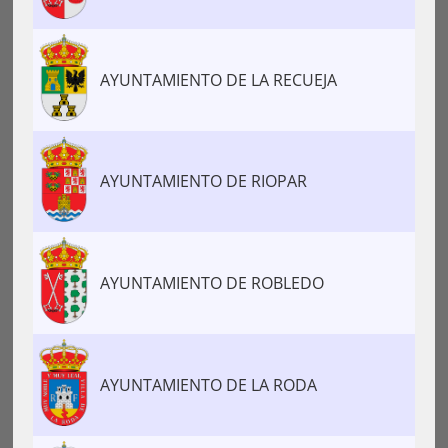
AYUNTAMIENTO DE LA RECUEJA
AYUNTAMIENTO DE RIOPAR
AYUNTAMIENTO DE ROBLEDO
AYUNTAMIENTO DE LA RODA