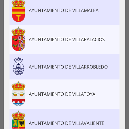
AYUNTAMIENTO DE VILLAMALEA
AYUNTAMIENTO DE VILLAPALACIOS
AYUNTAMIENTO DE VILLARROBLEDO
AYUNTAMIENTO DE VILLATOYA
AYUNTAMIENTO DE VILLAVALIENTE