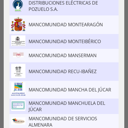
DISTRIBUCIONES ELÉCTRICAS DE
POZUELO S.A.
MANCOMUNIDAD MONTEARAGÓN
MANCOMUNIDAD MONTEIBÉRICO
MANCOMUNIDAD MANSERMAN
MANCOMUNIDAD RECU-IBAÑEZ
MANCOMUNIDAD MANCHA DEL JÚCAR
MANCOMUNIDAD MANCHUELA DEL
JÚCAR
MANCOMUNIDAD DE SERVICIOS
ALMENARA