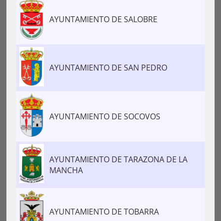
AYUNTAMIENTO DE SALOBRE
AYUNTAMIENTO DE SAN PEDRO
AYUNTAMIENTO DE SOCOVOS
AYUNTAMIENTO DE TARAZONA DE LA
MANCHA
AYUNTAMIENTO DE TOBARRA