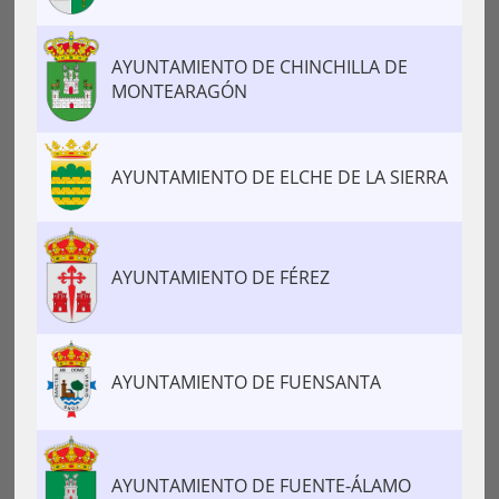
AYUNTAMIENTO DE CHINCHILLA DE
MONTEARAGÓN
AYUNTAMIENTO DE ELCHE DE LA SIERRA
AYUNTAMIENTO DE FÉREZ
AYUNTAMIENTO DE FUENSANTA
AYUNTAMIENTO DE FUENTE-ÁLAMO