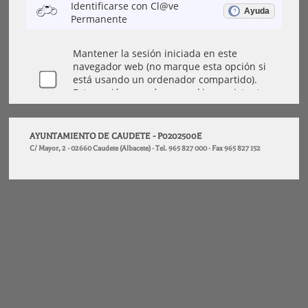
AYUNTAMIENTO DE CAUDETE - P0202500E
C/ Mayor, 2 · 02660 Caudete (Albacete) · Tel. 965 827 000 · Fax 965 827 152